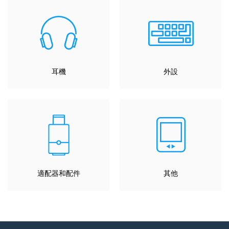
耳機
外設
適配器和配件
其他